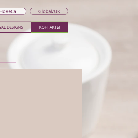
 HoReCa
Global/UK
AL DESIGNS
КОНТАКТЫ