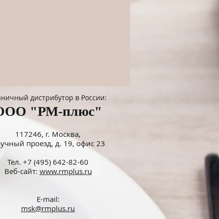
зничный дистрибутор в России:
OOO "РМ-плюс"
117246, г. Москва,
учный проезд, д. 19, офис 23
Тел. +7 (495) 642-82-60
Веб-сайт:
www.rmplus.ru
E-mail:
msk@rmplus.ru