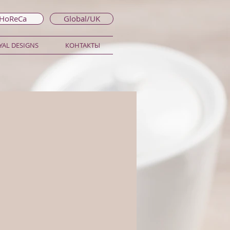
 HoReCa
Global/UK
AL DESIGNS
КОНТАКТЫ